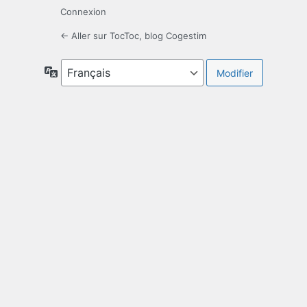
Connexion
← Aller sur TocToc, blog Cogestim
Langue