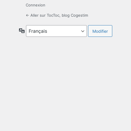
Connexion
← Aller sur TocToc, blog Cogestim
Langue