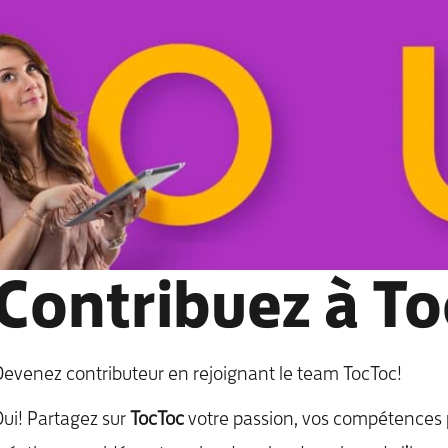
Contribuez à T
evenez contributeur en rejoignant le team TocToc!
ui! Partagez sur
TocToc
votre passion, vos compétences 