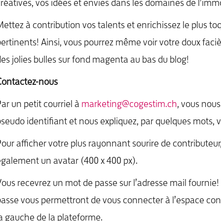
réatives, vos idées et envies dans les domaines de l’immob
ettez à contribution vos talents et enrichissez le plus to
ertinents! Ainsi, vous pourrez même voir votre doux faciè
es jolies bulles sur fond magenta au bas du blog!
Contactez-nous
ar un petit courriel à
marketing@cogestim.ch
, vous nous
seudo identifiant et nous expliquez, par quelques mots, 
our afficher votre plus rayonnant sourire de contributeur,
galement un avatar (400 x 400 px).
ous recevrez un mot de passe sur l’adresse mail fournie
asse vous permettront de vous connecter à l’espace cont
a gauche de la plateforme.