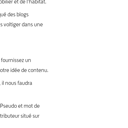
ilier et de l’habitat.
qué des blogs
s voltiger dans une
 fournissez un
votre idée de contenu.
 il nous faudra
! Pseudo et mot de
ributeur situé sur