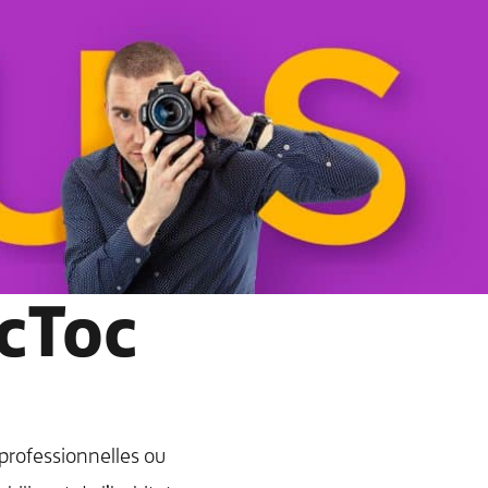
ocToc
professionnelles ou