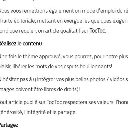
ous vous remettrons également un mode d’emploi du réd
harte éditoriale, mettant en exergue les quelques exige
ond que requiert un article qualitatif sur
TocToc
.
éalisez le contenu
ne fois le thème approuvé, vous pourrez, pour notre plu
laisir, libérer les mots de vos esprits bouillonnants!
’hésitez pas à y intégrer vos plus belles photos / vidéos su
mages doivent être libres de droits)!
out article publié sur TocToc respectera ses valeurs: l’hon
énérosité, l’intégrité et le partage.
Partagez