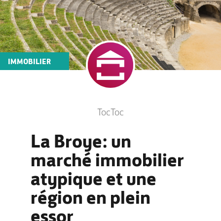
IMMOBILIER
TocToc
La Broye: un
marché immobilier
atypique et une
région en plein
essor