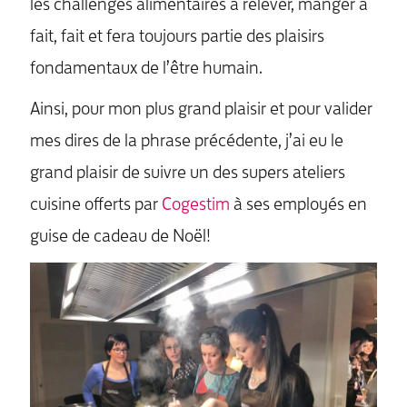
les challenges alimentaires à relever, manger a
MENU
fait, fait et fera toujours partie des plaisirs
fondamentaux de l’être humain.
Ainsi, pour mon plus grand plaisir et pour valider
mes dires de la phrase précédente, j’ai eu le
grand plaisir de suivre un des supers ateliers
cuisine offerts par
Cogestim
à ses employés en
guise de cadeau de Noël!