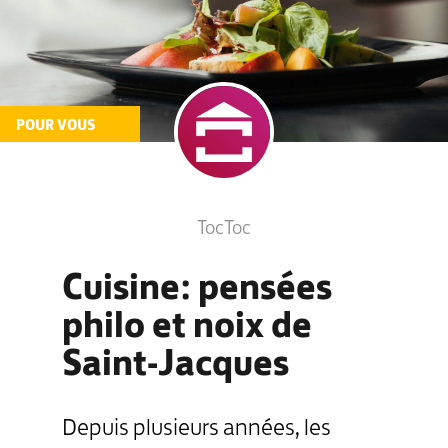
POUR VOUS
TocToc
Cuisine: pensées
philo et noix de
Saint-Jacques
Depuis plusieurs années, les