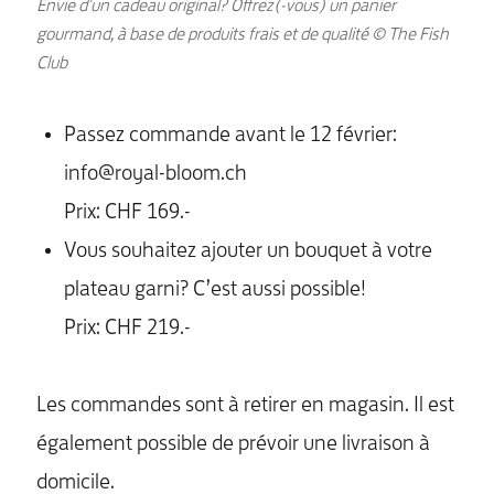
Envie d’un cadeau original? Offrez(-vous) un panier
gourmand, à base de produits frais et de qualité © The Fish
Club
Passez commande avant le 12 février:
info@royal-bloom.ch
Prix: CHF 169.-
Vous souhaitez ajouter un bouquet à votre
plateau garni? C’est aussi possible!
Prix: CHF 219.-
Les commandes sont à retirer en magasin. Il est
également possible de prévoir une livraison à
domicile.