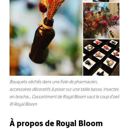
Bouquets séchés dans une fiole de pharmacien,
accessoires décoratifs à poser sur une table basse, insectes
en broche… L’assortiment de Royal Bloom vaut le coup d’oeil
© Royal Bloom
À propos de Royal Bloom