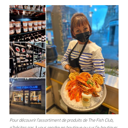
Pour découvrir l’assortiment de produits de The Fish Club,
n’hésitez pas à vous rendre en boutique ou sur l’e-boutique: