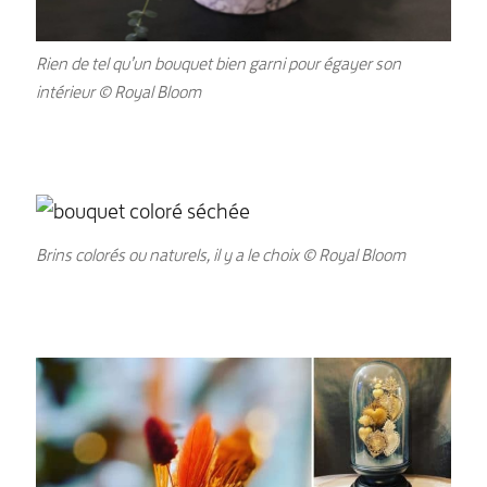
Rien de tel qu’un bouquet bien garni pour égayer son
intérieur © Royal Bloom
Brins colorés ou naturels, il y a le choix © Royal Bloom