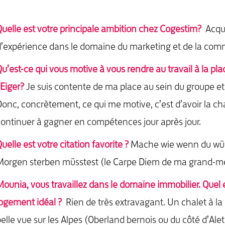
uelle est votre principale ambition chez Cogestim?
Acqu
’expérience dans le domaine du marketing et de la com
u’est-ce qui vous motive à vous rendre au travail à la plac
’Eiger?
Je suis contente de ma place au sein du groupe et 
onc, concrètement, ce qui me motive, c’est d’avoir la c
ontinuer à gagner en compétences jour après jour.
uelle est votre citation favorite ?
Mache wie wenn du wüs
Morgen sterben müsstest (le Carpe Diem de ma grand-mè
ounia, vous travaillez dans le domaine immobilier. Quel 
logement idéal ?
Rien de très extravagant. Un chalet à 
elle vue sur les Alpes (Oberland bernois ou du côté d’Alet