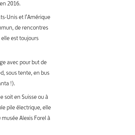
 en 2016.
ts-Unis et l’Amérique
ommun, de rencontres
elle est toujours
ge avec pour but de
ed, sous tente, en bus
nta !).
ce soit en Suisse ou à
 pile électrique, elle
au musée Alexis Forel à