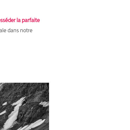
osséder la parfaite
iale dans notre