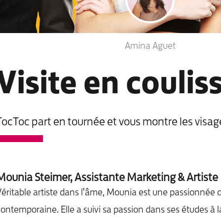
Amina Aguet
Visite en coulis
TocToc part en tournée et vous montre les visa
Mounia Steimer, Assistante Marketing & Artiste
éritable artiste dans l’âme, Mounia est une passionnée d
ontemporaine. Elle a suivi sa passion dans ses études à l