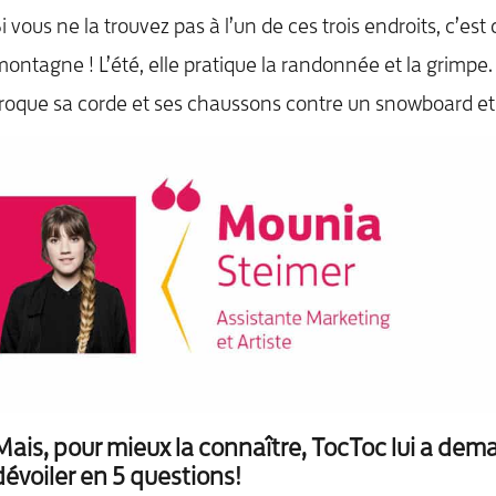
i vous ne la trouvez pas à l’un de ces trois endroits, c’est 
ontagne ! L’été, elle pratique la randonnée et la grimpe. P
roque sa corde et ses chaussons contre un snowboard et 
Mais, pour mieux la connaître, TocToc lui a dem
dévoiler en 5 questions!