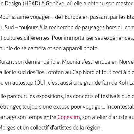
e Design (HEAD) à Genève, où elle a obtenu son master
ounia aime voyager – de l’Europe en passant par les Eta
u Sud – toujours à la recherche de paysages hors du c
t cultures différentes. Pour immortaliser ses expériences, 
unie de sa caméra et son appareil photo.
urant son dernier périple, Mounia s’est rendue en Norvè
allier le sud des îles Lofoten au Cap Nord et tout ceci à pi
u en autostop (OUI, c’est aussi une grande fan de Koh La
lle parcourt les expositions, les concerts et festivals que 
’étranger, toujours une excuse pour voyager… Incontestable
partage son temps entre
Cogestim
, son atelier d’artiste 
orges et un collectif d’artistes de la région.