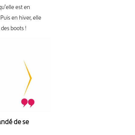
qu’elle est en
uis en hiver, elle
des boots !
andé de se