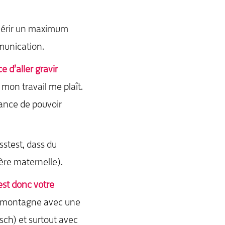
érir un maximum
munication.
e d’aller gravir
mon travail me plaît.
hance de pouvoir
stest, dass du
re maternelle).
est donc votre
la montagne avec une
sch) et surtout avec