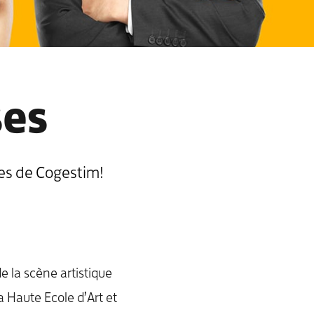
ses
ges de Cogestim!
e la scène artistique
a Haute Ecole d’Art et