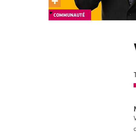
COMMUNAUTÉ
V
c