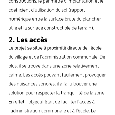
constructions, le périmètre d’implantation et le
coefficient d’utilisation du sol (rapport
numérique entre la surface brute du plancher
utile et la surface constructible de terrain).
2. Les accès
Le projet se situe à proximité directe de l’école
du village et de l’administration communale. De
plus, il se trouve dans une zone relativement
calme. Les accès pouvant facilement provoquer
des nuisances sonores, il a fallu trouver une
MENU
solution pour respecter la tranquillité de la zone.
En effet, l’objectif était de faciliter l’accès à
l’administration communale et à l’école. Le