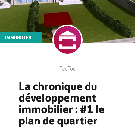
IMMOBILIER
TocToc
La chronique du
développement
immobilier : #1 le
plan de quartier